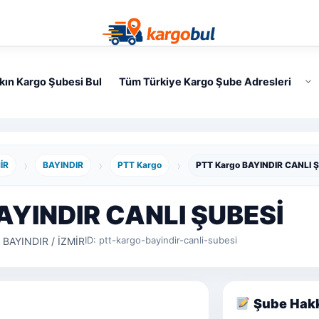
kın Kargo Şubesi Bul
Tüm Türkiye Kargo Şube Adresleri
›
›
›
İR
BAYINDIR
PTT Kargo
PTT Kargo BAYINDIR CANLI 
AYINDIR CANLI ŞUBESİ
ID: ptt-kargo-bayindir-canli-subesi
BAYINDIR / İZMİR
Şube Hak