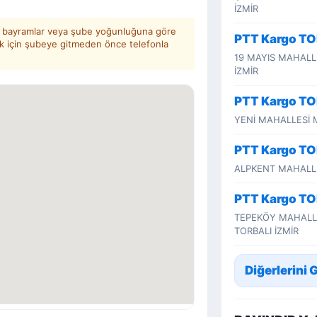
İZMİR
er, bayramlar veya şube yoğunluğuna göre
PTT Kargo TO
ak için şubeye gitmeden önce telefonla
19 MAYIS MAHALL
İZMİR
PTT Kargo T
YENİ MAHALLESİ 
PTT Kargo TO
ALPKENT MAHALLES
PTT Kargo TO
TEPEKÖY MAHALLE
TORBALI İZMİR
Diğerlerini 