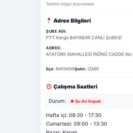
Telefon bilgisi bulunamadı.
Adres Bilgileri
ŞUBE ADI:
PTT Kargo BAYINDIR CANLI ŞUBESİ
ADRES:
ATATÜRK MAHALLESİ İNÖNÜ CADDE No: 
BAYINDIR
İZMİR
İlçe:
Şehir:
Çalışma Saatleri
Durum:
● Şu An Kapalı
Hafta içi: 08:30 - 17:30
Cumartesi: 09:00 - 13:30
Pazar: Kapalı