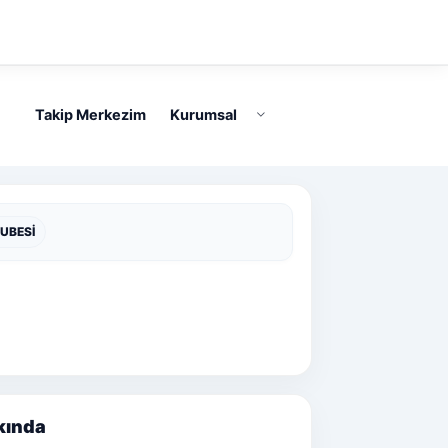
Takip Merkezim
Kurumsal
ŞUBESİ
kında