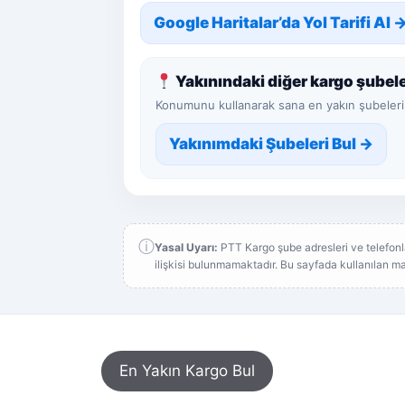
Google Haritalar’da Yol Tarifi Al 
Yakınındaki diğer kargo şubele
Konumunu kullanarak sana en yakın şubeleri 
Yakınımdaki Şubeleri Bul →
ⓘ
Yasal Uyarı:
PTT Kargo şube adresleri ve telefonla
ilişkisi bulunmamaktadır. Bu sayfada kullanılan mark
En Yakın Kargo Bul