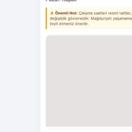
Önemli Not:
Çalışma saatleri resmi tatill
değişiklik gösterebilir. Mağduriyet yaşamam
teyit etmeniz önerilir.