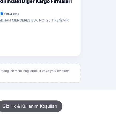
ınındaki Diğer Kargo Firmaları
RE
(19.4 km)
DNAN MENDERES BLV. NO: 25 TİRE/İZMİR
rhangi bir resmî bağ, ortaklık veya yetkilendirme
Gizlilik & Kullanım Koşulları