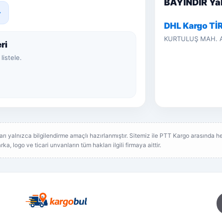
BAYINDIR Yak
→
DHL Kargo Tİ
KURTULUŞ MAH. A
ri
listele.
rı yalnızca bilgilendirme amaçlı hazırlanmıştır. Sitemiz ile PTT Kargo arasında he
a, logo ve ticari unvanların tüm hakları ilgili firmaya aittir.