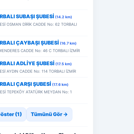
RBALI SUBAŞI ŞUBESİ
(14.2 km)
ESİ OSMAN DİRİK CADDE No: 62 TORBALI
ORBALI ÇAYBAŞI ŞUBESİ
(16.7 km)
MENDERES CADDE No: 46 C TORBALI İZMİR
RBALI ADLİYE ŞUBESİ
(17.5 km)
İ AYDIN CADDE No: 114 TORBALI İZMİR
RBALI ÇARŞI ŞUBESİ
(17.6 km)
Sİ TEPEKÖY ATATÜRK MEYDAN No: 1
Göster (1)
Tümünü Gör →