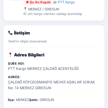
● Şu An Kapalı
PTT Kargo
MERKEZ / GİRESUN
ID: ptt-kargo-merkez-caldag-acenteligi
İletişim
Telefon bilgisi bulunamadı.
Adres Bilgileri
ŞUBE ADI:
PTT Kargo MERKEZ ÇALDAĞ ACENTELİĞİ
ADRES:
ÇALDAĞ KÖYÜ/OSMANİYE MEVKİİ AŞIKLAR SOKAK
No: 14 MERKEZ GİRESUN
MERKEZ
GİRESUN
İlçe:
Şehir: