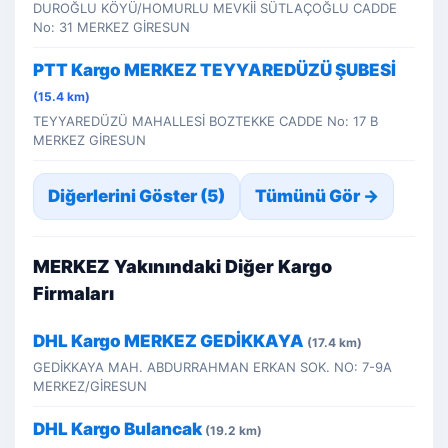
DUROĞLU KÖYÜ/HOMURLU MEVKİİ SÜTLAÇOĞLU CADDE
No: 31 MERKEZ GİRESUN
PTT Kargo MERKEZ TEYYAREDÜZÜ ŞUBESİ
(15.4 km)
TEYYAREDÜZÜ MAHALLESİ BOZTEKKE CADDE No: 17 B
MERKEZ GİRESUN
Diğerlerini Göster (5)
Tümünü Gör →
MERKEZ Yakınındaki Diğer Kargo
Firmaları
DHL Kargo MERKEZ GEDİKKAYA
(17.4 km)
GEDİKKAYA MAH. ABDURRAHMAN ERKAN SOK. NO: 7-9A
MERKEZ/GİRESUN
DHL Kargo Bulancak
(19.2 km)