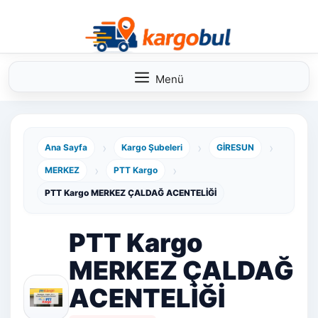
İçeriğe
atla
Menü
›
›
›
Ana Sayfa
Kargo Şubeleri
GİRESUN
›
›
MERKEZ
PTT Kargo
PTT Kargo MERKEZ ÇALDAĞ ACENTELİĞİ
PTT Kargo
MERKEZ ÇALDAĞ
ACENTELİĞİ