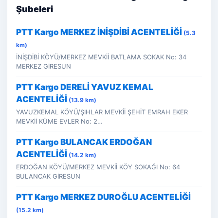
Şubeleri
PTT Kargo MERKEZ İNİŞDİBİ ACENTELİĞİ
(5.3
km)
İNİŞDİBİ KÖYÜ/MERKEZ MEVKİİ BATLAMA SOKAK No: 34
MERKEZ GİRESUN
PTT Kargo DERELİ YAVUZ KEMAL
ACENTELİĞİ
(13.9 km)
YAVUZKEMAL KÖYÜ/ŞIHLAR MEVKİİ ŞEHİT EMRAH EKER
MEVKİİ KÜME EVLER No: 2…
PTT Kargo BULANCAK ERDOĞAN
ACENTELİĞİ
(14.2 km)
ERDOĞAN KÖYÜ/MERKEZ MEVKİİ KÖY SOKAĞI No: 64
BULANCAK GİRESUN
PTT Kargo MERKEZ DUROĞLU ACENTELİĞİ
(15.2 km)