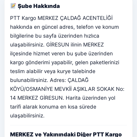
Şube Hakkında
PTT Kargo MERKEZ ÇALDAĞ ACENTELİĞİ
hakkında en güncel adres, telefon ve konum
bilgilerine bu sayfa üzerinden hızlıca
ulaşabilirsiniz. GİRESUN ilinin MERKEZ
ilçesinde hizmet veren bu şube üzerinden
kargo gönderimi yapabilir, gelen paketlerinizi
teslim alabilir veya kurye talebinde
bulunabilirsiniz. Adres: ÇALDAĞ
KÖYÜ/OSMANİYE MEVKİİ AŞIKLAR SOKAK No:
14 MERKEZ GİRESUN. Harita üzerinden yol
tarifi alarak konuma en kısa sürede
ulaşabilirsiniz.
MERKEZ ve Yakınındaki Diğer PTT Kargo