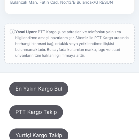
Bulancak Mah. Fatih Cad. No:13/B Bulancak/GİRESUN
ⓘ
Yasal Uyarı:
PTT Kargo şube adresleri ve telefonları yalnızca
bilgilendirme amaçlı hazırlanmıştır. Sitemiz ile PTT Kargo arasında
herhangi bir resmî bağ, ortaklık veya yetkilendirme ilişkisi
bulunmamaktadır. Bu sayfada kullanılan marka, logo ve ticari
unvanların tüm hakları ilgili firmaya aittir.
En Yakın Kargo Bul
PTT Kargo Takip
Yurtiçi Kargo Takip